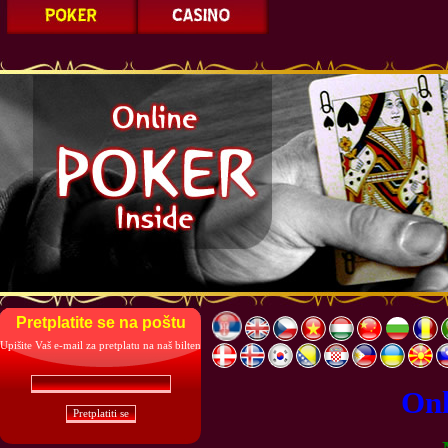
Pretplatite se na poštu
Upišite Vaš e-mail za pretplatu na naš bilten
Onl