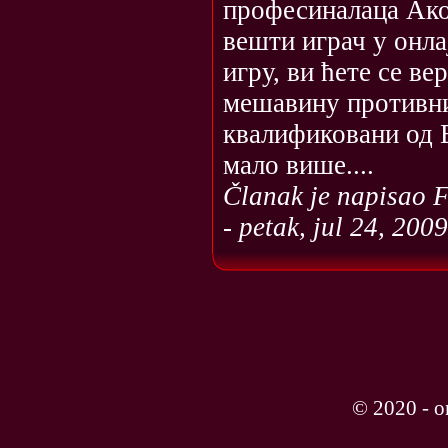
професиналаца Ако
вешти играч у онла
игру, ви ћете се ве
мешавину противни
квалификовани од 
мало више....
Članak je napisao F
-
petak, jul 24, 2009
© 2020 - o