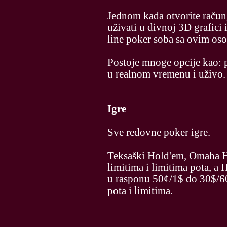
Jednom kada otvorite račun
uživati u divnoj 3D grafici
line poker soba sa ovim oso
Postoje mnoge opcije kao: pun
u realnom vremenu i uživo.
Igre
Sve redovne poker igre.
Teksaški Hold'em, Omaha H
limitima i limitima pota, a 
u rasponu 50¢/1$ do 30$/60
pota i limitima.