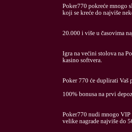
Poker770 pokreće mnogo sl
koji se kreće do najviše nek
20.000 i više u časovima na
Igra na većini stolova na P
kasino softvera.
Poker 770 će duplirati Vaš 
100% bonusa na prvi depozi
Poker770 nudi mnogo VIP tu
velike nagrade najviše do 