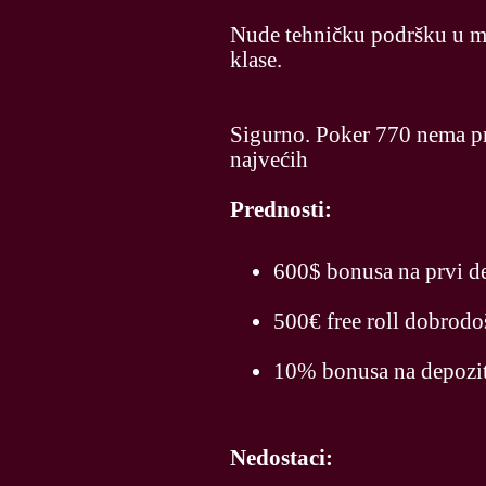
Nude tehničku podršku u mn
klase.
Sigurno. Poker 770 nema pri
najvećih
Prednosti:
600$ bonusa na prvi d
500€ free roll dobrodo
10% bonusa na depozit
Nedostaci: