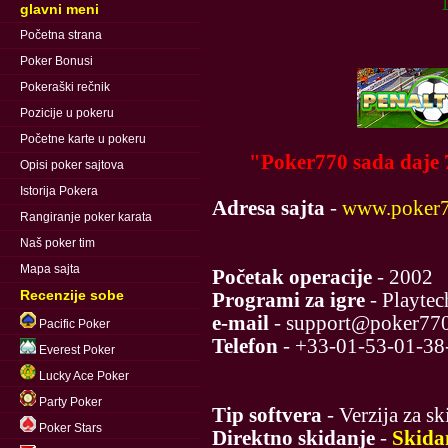
glavni meni
Početna strana
Poker Bonusi
Pokeraški rečnik
Pozicije u pokeru
Početne karte u pokeru
"Poker770 sada daje 
Opisi poker sajtova
Istorija Pokera
Adresa sajta
-
www.poker
Rangiranje poker karata
Naš poker tim
Mapa sajta
Početak operacije
- 2002
Recenzije sobe
Programi za igre
- Playtec
e-mail
-
support@poker77
Pacific Poker
Telefon
- +33-01-53-01-38
Everest Poker
Lucky Ace Poker
Party Poker
Tip softvera
- Verzija za sk
Poker Stars
Direktno skidanje
-
Skida