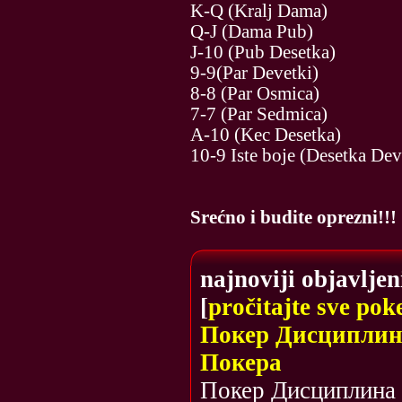
K-Q (Kralj Dama)
Q-J (Dama Pub)
J-10 (Pub Desetka)
9-9(Par Devetki)
8-8 (Par Osmica)
7-7 (Par Sedmica)
A-10 (Kec Desetka)
10-9 Iste boje (Desetka Dev
Srećno i budite oprezni!!!
najnoviji objavljen
[
pročitajte sve pok
Покер Дисциплин
Покера
Покер Дисциплина 