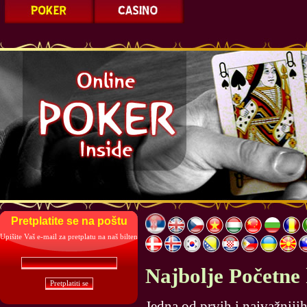
Pretplatite se na poštu
Upišite Vaš e-mail za pretplatu na naš bilten
Najbolje Početne
Jedna od prvih i najvažnijih