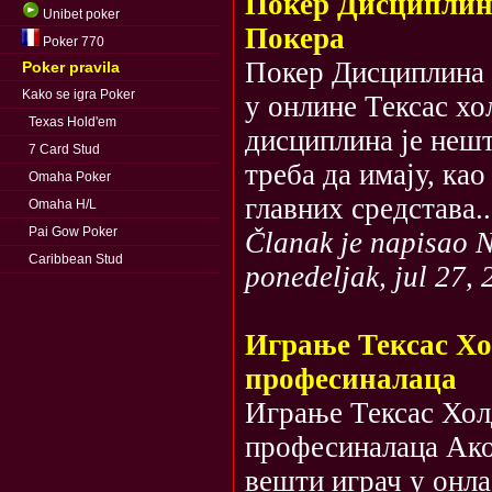
Покер Дисциплин
Unibet poker
Покера
Poker 770
Покер Дисциплина 
Poker pravila
Kako se igra Poker
у онлине Тексас х
Texas Hold'em
дисциплина је неш
7 Card Stud
треба да имају, ка
Omaha Poker
главних средстава..
Omaha H/L
Pai Gow Poker
Članak je napisao 
Caribbean Stud
ponedeljak, jul 27,
Играње Тексас Хо
професиналаца
Играње Тексас Хол
професиналаца Ако
вешти играч у онла