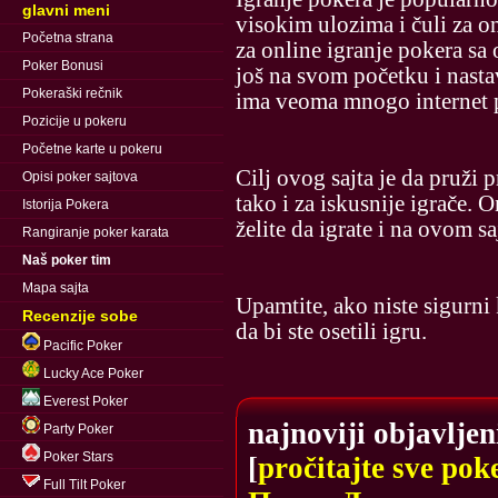
glavni meni
visokim ulozima i čuli za o
Početna strana
za online igranje pokera sa 
Poker Bonusi
još na svom početku i nasta
Pokeraški rečnik
ima veoma mnogo internet po
Pozicije u pokeru
Početne karte u pokeru
Cilj ovog sajta je da pruži 
Opisi poker sajtova
tako i za iskusnije igrače.
Istorija Pokera
želite da igrate i na ovom s
Rangiranje poker karata
Naš poker tim
Mapa sajta
Upamtite, ako niste sigurni k
Recenzije sobe
da bi ste osetili igru.
Pacific Poker
Lucky Ace Poker
Everest Poker
najnoviji objavljen
Party Poker
Poker Stars
[
pročitajte sve pok
Full Tilt Poker