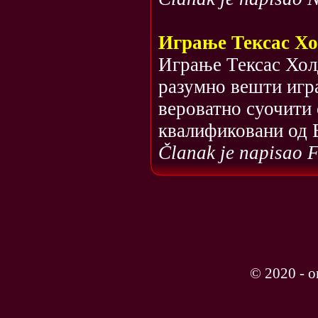
Играње Тексас Хо
Играње Тексас Хол
разумно вешти игра
вероватно суочити
квалификовани од В
Članak je napisao F
© 2020 - o