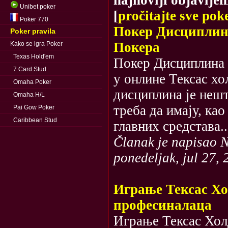
Unibet poker
[
pročitajte sve pok
Poker 770
Покер Дисциплин
Poker pravila
Покера
Kako se igra Poker
Texas Hold'em
Покер Дисциплина 
7 Card Stud
у онлине Тексас х
Omaha Poker
дисциплина је неш
Omaha H/L
треба да имају, ка
Pai Gow Poker
Caribbean Stud
главних средстава..
Članak je napisao 
ponedeljak, jul 27,
Играње Тексас Хо
професиналаца
Играње Тексас Хол