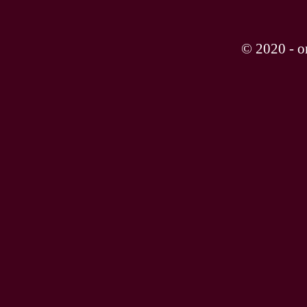
© 2020 - o