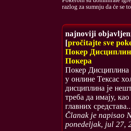
razlog za sumnju da će se t
najnoviji objavljen
[
pročitajte sve pok
Покер Дисциплин
Покера
Покер Дисциплина 
у онлине Тексас х
дисциплина је неш
треба да имају, ка
главних средстава..
Članak je napisao 
ponedeljak, jul 27,