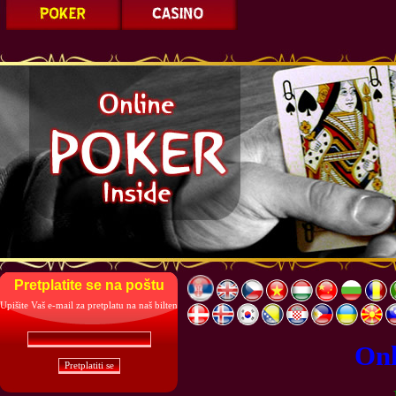
Pretplatite se na poštu
Upišite Vaš e-mail za pretplatu na naš bilten
Onl