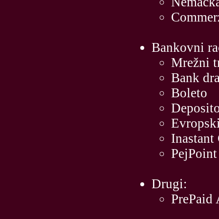
Nemačka 
Commerz
Bankovni rač
Mrežni t
Bank dra
Boleto
Deposito
Evropski
Inastant
PejPoint
Drugi:
PrePaid