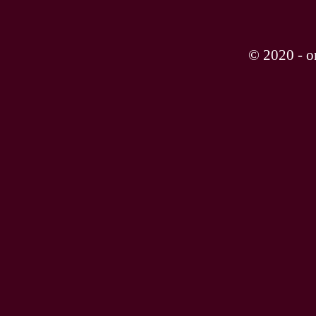
© 2020 - o