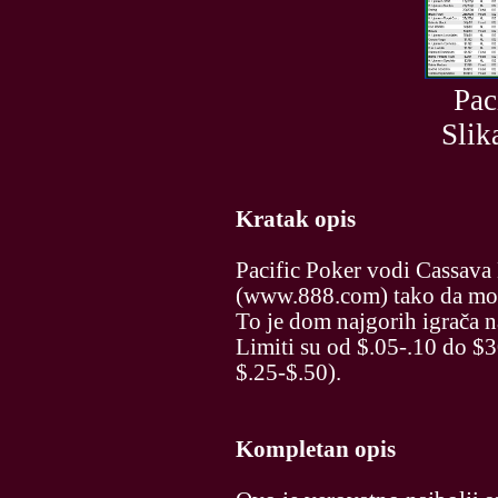
Pac
Slik
Kratak opis
Pacific Poker vodi Cassava 
(www.888.com) tako da možet
To je dom najgorih igrača na
Limiti su od $.05-.10 do $3
$.25-$.50).
Kompletan opis