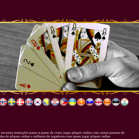
cê encontra instruções passo-a-passo de como jogar pôquer online com outras pessoas do
salas de pôquer online e milhares de jogadores com quem jogar pôquer online.