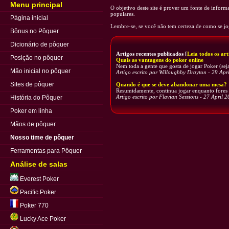
Menu principal
O objetivo deste site é prover um fonte de inform
populares.
Página inicial
Lembre-se, se você não tem certeza de como se jog
Bônus no Pôquer
Dicionário de pôquer
Artigos recentes publicados [
Leia todos os art
Posição no pôquer
Quais as vantagens do poker online
Nem toda a gente que gosta de jogar Poker (seja 
Mão inicial no pôquer
Artigo escrito por Willoughby Drayton
-
29 Apr
Sites de pôquer
Quando é que se deve abandonar uma mesa?
Resumidamente, continua jogar enquanto fores o 
Artigo escrito por Flavian Sessions
-
27 April 2
História do Pôquer
Poker em linha
Mãos de pôquer
Nosso time de pôquer
Ferramentas para Pôquer
Análise de salas
Everest Poker
Pacific Poker
Poker 770
Lucky Ace Poker