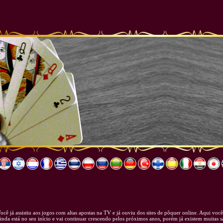
cê já assistiu aos jogos com altas apostas na TV e já ouviu dos sites de pôquer online. Aqui vo
nda está no seu início e vai continuar crescendo pelos próximos anos, porém já existem muitas 