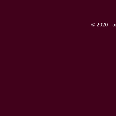
© 2020 - o