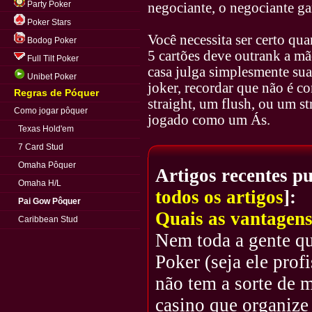
Party Poker
negociante, o negociante g
Poker Stars
Você necessita ser certo qu
Bodog Poker
5 cartões deve outrank a mão
Full Tilt Poker
casa julga simplesmente su
Unibet Poker
joker, recordar que não é 
Regras de Póquer
straight, um flush, ou um st
Como jogar pôquer
jogado como um Ás.
Texas Hold'em
7 Card Stud
Omaha Pôquer
Artigos recentes pu
Omaha H/L
todos os artigos
]:
Pai Gow Pôquer
Quais as vantagens
Caribbean Stud
Nem toda a gente qu
Poker (seja ele prof
não tem a sorte de 
casino que organize 