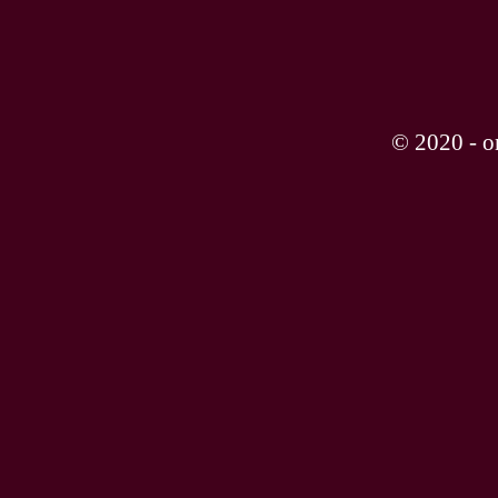
© 2020 - o