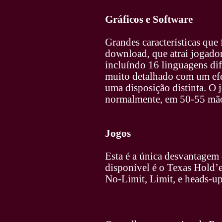
Gráficos e Software
Grandes características que
download, que atrai jogador
incluíndo 16 linguagens dife
muito detalhado com um ef
uma disposição distinta. O
normalmente, em 50-55 mãos
Jogos
Esta é a única desvantagem
disponível é o Texas Hold’e
No-Limit, Limit, e heads-up