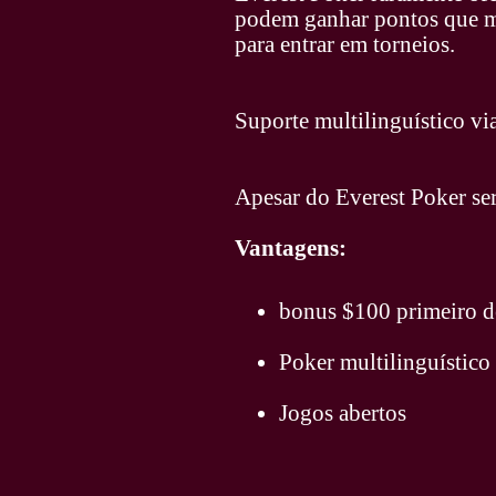
podem ganhar pontos que ma
para entrar em torneios.
Suporte multilinguístico vi
Apesar do Everest Poker se
Vantagens:
bonus $100 primeiro d
Poker multilinguístico
Jogos abertos