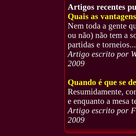
Artigos recentes pu
Quais as vantagens
Nem toda a gente que
ou não) não tem a s
partidas e torneios...
Artigo escrito por 
2009
Quando é que se d
Resumidamente, cont
e enquanto a mesa te 
Artigo escrito por 
2009