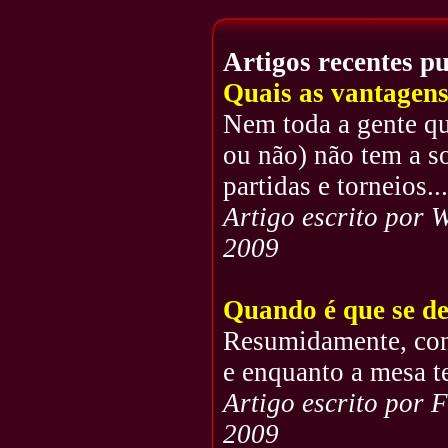
Artigos recentes pu
Quais as vantagens
Nem toda a gente que
ou não) não tem a s
partidas e torneios...
Artigo escrito por 
2009
Quando é que se d
Resumidamente, cont
e enquanto a mesa te 
Artigo escrito por 
2009