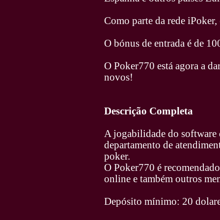
Como parte da rede iPoker, 
O bónus de entrada é de 100
O Poker770 está agora a dar
novos!
Descrição Completa
A jogabilidade do software
departamento de atendimento 
poker.
O Poker770 é recomendado 
online e também outros me
Depósito mínimo: 20 dolare