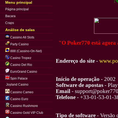
N
Menu principal
Página principal
Bacara
Craps
Análise de salas
Cassino All Slots
"O Poker770 está agora 
Party Casino
888 (Cassino-On-Net)
Casino Tropez
Endereço do site
-
www.po
Casino Del Rio
EuroGrand Casino
Início de operação
- 2002
Spin Palace
Software de apostas
- Play
Joyland Casino
Email
-
support@poker77
Cassino Cameo
Telefone
- +33-01-53-01-3
Casino Euro
Cassino Rushmore
Cassino Gold VIP Club
Tipo de software
- Versão