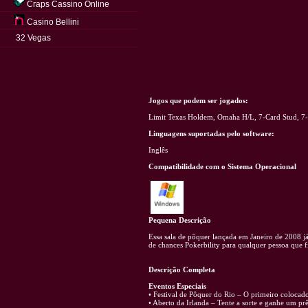
Craps Cassino Online
Casino Bellini
32 Vegas
Jogos que podem ser jogados:
Limit Texas Holdem, Omaha H/L, 7-Card Stud, 7
Linguagens suportadas pelo software:
Inglês
Compatibilidade com o Sistema Operacional
Pequena Descrição
Essa sala de pôquer lançada em Janeiro de 2008 j
de chances Pokerbility para qualquer pessoa que f
Descrição Completa
Eventos Especiais
• Festival de Pôquer do Rio – O primeiro coloca
• Aberto da Irlanda – Tente a sorte e ganhe um p