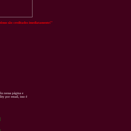
bônus são creditados imediatamente!"
ks nessa página e
ty por email, isso é