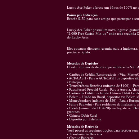
Lucky Ace Poker oferece um bônus de 100% no seu
Bônus por Indicação
Receba $150 para cada amigo que participar e se
Lucky Ace Poker possui um novo ingresso gratuito
“2,000 Free Casino Mix-up” onde toda segunda Qu
do Lucky Aces.
Eles possuem discagem gratuita para a Inglaterra,
preciso e rápido.
Métodos de Depósito
O valor mínimo de depósito permitido é de $30. 
• Cartões de Crédito/Recarregáveis -(Visa, Master
• ACTeCASH - Para o ACTeCASH os depósitos são u
• Entropay
• Transferência Bancária (mínimo de $100) – Para
• Paysafecard Prepaid Cards - Para a Áustria, Ale
• Cartões de Débito incluindo Chinese Debit Cards
• Boleto – Usado no Brasil, depósitos via Boleto s
• Moneybookers (mínimo de $50) - Para a Europa,
• Fatura PayPoint - Para residentes da Inglaterra
• Ukash (mínimo de £15/€20)- na Inglaterra, Irla
gratuitos.
• Chinese Debit Card
• Depósito por Telefone
Métodos de Retirada
Você possui as seguintes opções para receber seus
• Transferência Bancária
• Cheque Bancário