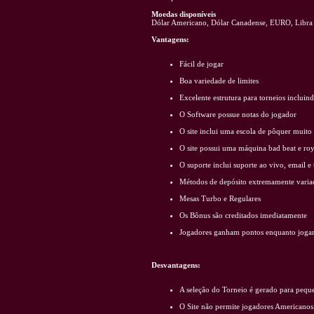
Moedas disponíveis
Dólar Americano, Dólar Canadense, EURO, Libra 
Vantagens:
Fácil de jogar
Boa variedade de limites
Excelente estrutura para torneios incluin
O Software possue notas do jogador
O site inclui uma escola de pôquer muito
O site possui uma máquina bad beat e roy
O suporte inclui suporte ao vivo, email e 
Métodos de depósito extremamente varia
Mesas Turbo e Regulares
Os Bônus são creditados imediatamente
Jogadores ganham pontos enquanto jogam,
Desvantagens:
A seleção do Torneio é gerado para pequ
O Site não permite jogadores Americanos