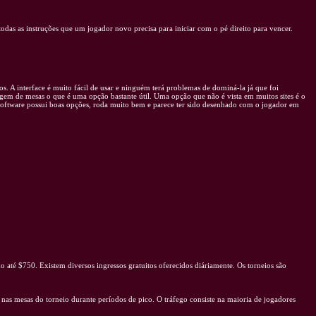
todas as instruções que um jogador novo precisa para iniciar com o pé direito para vencer.
s. A interface é muito fácil de usar e ninguém terá problemas de dominá-la já que foi
agem de mesas o que é uma opção bastante útil. Uma opção que não é vista em muitos sites é o
 o software possui boas opções, roda muito bem e parece ter sido desenhado com o jogador em
até $750. Existem diversos ingressos gratuitos oferecidos diáriamente. Os torneios são
as mesas do torneio durante períodos de pico. O tráfego consiste na maioria de jogadores