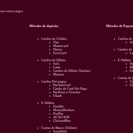
nos outros jogos
Métodos de depósito
Métodos de Pagam
Cartões de Crédito:
Cartões de 
Visa
Vi
Mastercard
Diners
Cartões de
EuroCard
La
Cartões de Débito:
E-Wallets:
Solo
Ne
Laser
M
Cartões de Débito Chinêses
Fi
Maestro
Contas de 
Cartões Pré-pagos:
Tr
PaySafeCard
Ch
Cartão de Cash Pré-Pago
PayPoint e-Voucher
Ukash
E-Wallets:
Neteller
MoneyBookers
FirePay
ACTeCASH
ClickandBuy
Contas de Banco (Online):
InstaDebit