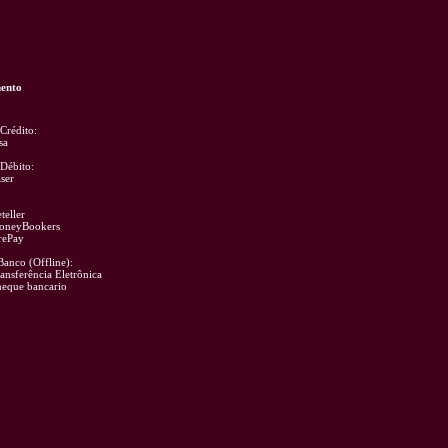
ento
Crédito:
sa
 Débito:
ser
teller
oneyBookers
rePay
Banco (Offline):
ansferência Eletrônica
eque bancario