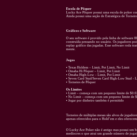
Escola de Pôquer
Lucky Ace Pôquer possui uma escola de poker com li
Ainda possui uma seção de Estratégica de Torneiro
Gráficos e Software
O seu software é provido pela linha de software 8
construída pensando no usuário. Os jogadores pode
replay gráfico das jogadas. Esse software roda tr
mente.
Jogos
• Texas Holdem – Limit, Pot Limit, No Limit
• Omaha Hi Pôquer – Limit, Pot Limit
• Omaha High-Low – Limit, Pot Limit
• Seven Card Stud/Seven Card High-Low Stud - L
• Torneios de Pôquer
Os Limites
• Limit – começa com um pequeno limite de $0.02
• No Limit – começa com um pequeno limite de $0
• Jogar por dinheiro também é permitido
Torneios de múltiplas mesas são alvos de jogadore
apenas oferecidos para o Hold’em e eles oferecem
O Lucky Ace Poker não é antigo mas possui um bom
medíocres o que atrai um grande número de jogad