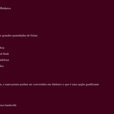
Britânica
do grandes quantidades de fichas
 boa
al flush
telefone
dos
 e esses pontos podem ser convertidos em dinheiro o que é uma opção gratificante
enos bankrolls