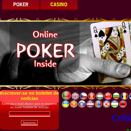
Inscrever-se no boletim de
notícias
Entre seu e-mail abaixo para se inscrever
no nosso boletim de notícias
Críti