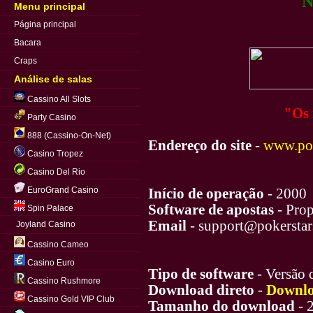
N
Menu principal
Página principal
Bacara
Craps
Análise de salas
Cassino All Slots
"Os 
Party Casino
888 (Cassino-On-Net)
Endereço do site
-
www.pok
Casino Tropez
Casino Del Rio
EuroGrand Casino
Início de operação
- 2000
Software de apostas
- Prop
Spin Palace
Email
-
support@pokerstar
Joyland Casino
Cassino Cameo
Casino Euro
Tipo de software
- Versão
Cassino Rushmore
Download direto
-
Downlo
Cassino Gold VIP Club
Tamanho do download
- 