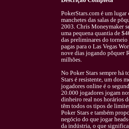
PokerStars.com é um lugar d
manchetes das salas de pôq
2003. Chris Moneymaker se
uma pequena quantia de $40
das preliminares do torneio
pagas para o Las Vegas Wor
nove dias jogando pôquer R
milhões.
No Poker Stars sempre há t
Stars é resistente, um dos 
jogadores online é o segund
20.000 jogadores jogam nos
dinheiro real nos horários 
têm todos os tipos de limit
Poker Stars e também propo
negócio do que jogar heads
da indústria, o que signif