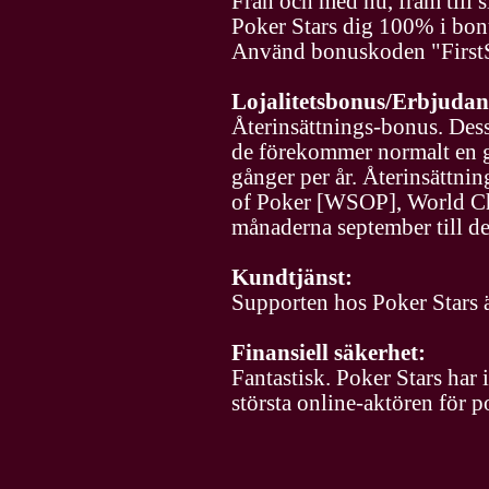
Från och med nu, fram till s
Poker Stars dig 100% i bonus 
Använd bonuskoden "FirstSe
Lojalitetsbonus/Erbjudan
Återinsättnings-bonus. Dess
de förekommer normalt en g
gånger per år. Återinsättn
of Poker [WSOP], World C
månaderna september till d
Kundtjänst:
Supporten hos Poker Stars 
Finansiell säkerhet:
Fantastisk. Poker Stars har 
största online-aktören för p