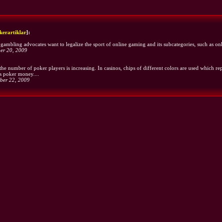
kerartiklar
]:
gambling advocates want to legalize the sport of online gaming and its subcategories, such as onl
er 20, 2009
he number of poker players is increasing. In casinos, chips of different colors are used which re
s poker money....
ber 22, 2009