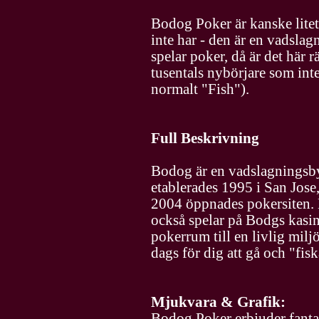
Bodog Poker är kanske litet
inte har - den är en vadsla
spelar poker, då är det här 
tusentals nybörjare som inte
normalt "Fish").
Full Beskrivning
Bodog är en vadslagningsby
etablerades 1995 i San Jose,
2004 öppnades pokersiten. 
också spelar på Bodgs kasi
pokerrum till en livlig milj
dags för dig att gå och "fisk
Mjukvara & Grafik:
Bodog Poker erbjuder fant