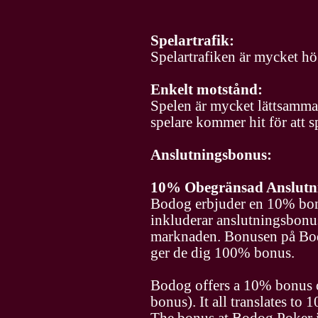
Spelartrafik:
Spelartrafiken är mycket h
Enkelt motstånd:
Spelen är mycket lättsamma o
spelare kommer hit för att sp
Anslutningsbonus:
10% Obegränsad Anslutn
Bodog erbjuder en 10% bon
inkluderar anslutningsbonuse
marknaden. Bonusen på Bodog
ger de dig 100% bonus.
Bodog offers a 10% bonus o
bonus). It all translates to
The bonus at Bodog Poker 