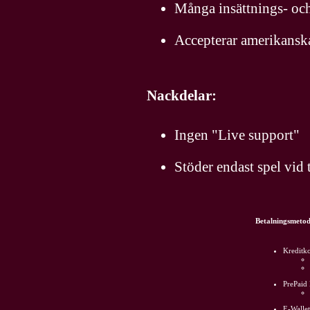
Många insättnings- och
Accepterar amerikanska
Nackdelar:
Ingen "Live support"
Stöder endast spel vid 
Betalningsmetod
Kreditko
PrePaid 
E-Wallet