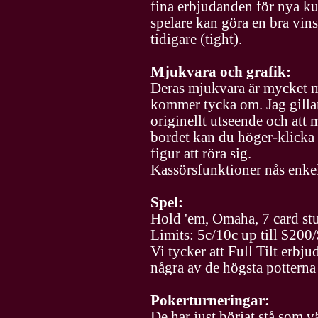
fina erbjudanden för nya ku
spelare kan göra en bra vins
tidigare (tight).
Mjukvara och grafik:
Deras mjukvara är mycket mer
kommer tycka om. Jag gillar
originellt utseende och att m
bordet kan du höger-klicka d
figur att röra sig.
Kassörsfunktioner nås enkel
Spel:
Hold 'em, Omaha, 7 card st
Limits: 5c/10c up till $200
Vi tycker att Full Tilt erbj
några av de högsta potterna
Pokerturneringar:
De har just börjat stå som v