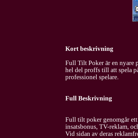
Kort beskrivning
Full Tilt Poker är en nyare
hel del proffs till att spela 
professionel spelare.
Full Beskrivning
Full tilt poker genomgår ett
insatsbonus, TV-reklam, oc
Vid sidan av deras reklamfr