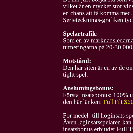
vilket är en mycket stor vins
en chans att få komma med. D
Serietecknings-grafiken tyck
Spelartrafik:
Som en av marknadsledarna va
turneringarna på 20-30 000 
Motstånd:
Den här siten är en av de o
tight spel.
Anslutningsbonus:
Första insatsbonus: 100% up
den här länken:
FullTilt $6
För medel- till höginsats s
Även låginsatsspelaren kan 
insatsbonus erbjuder Full Ti