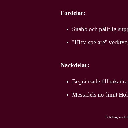
Fördelar:
Snabb och pålitlig sup
"Hitta spelare" verktyg
Nackdelar:
Begränsade tillbakadr
Mestadels no-limit Hol
Betalningsmetod