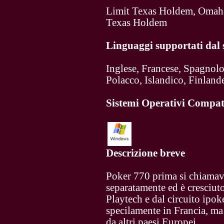
Limit Texas Holdem, Omaha
Texas Holdem
Linguaggi supportati dal 
Inglese, Francese, Spagnolo
Polacco, Islandico, Finland
Sistemi Operativi Compati
Descrizione breve
Poker 770 prima si chiama
separatamente ed è cresciuto
Playtech e dal circuito ipok
specilamente in Francia, ma
da altri paesi Europei.