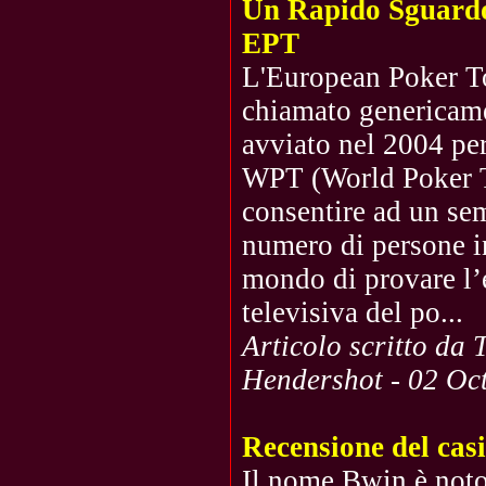
Un Rapido Sguardo 
EPT
L'European Poker To
chiamato genericam
avviato nel 2004 per
WPT (World Poker T
consentire ad un se
numero di persone in
mondo di provare l’
televisiva del po...
Articolo scritto da 
Hendershot
-
02 Oc
Recensione del ca
Il nome Bwin è noto