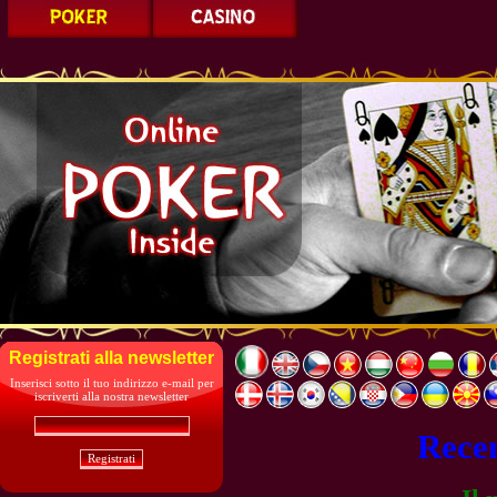
Registrati alla newsletter
Inserisci sotto il tuo indirizzo e-mail per
iscriverti alla nostra newsletter
Recen