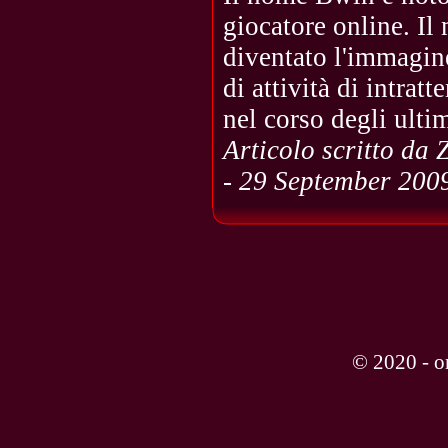
giocatore online. Il
diventato l'immagin
di attività di intrat
nel corso degli ultim
Articolo scritto da
-
29 September 200
© 2020 - o