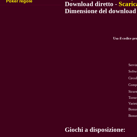
Poker regole
Download diretto
-
Scaric
Dimensione del download
Usa il codice p
Serviz
Softw
Circol
Compe
Sicure
Torne
Variet
Bonus 
Bonus
Giochi a disposizione: