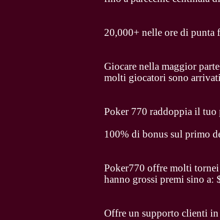
20,000+ nelle ore di punta 
Giocare nella maggior parte
molti giocatori sono arrivat
Poker 770 raddoppia il tuo
100% di bonus sul primo de
Poker770 offre molti tornei 
hanno grossi premi sino a:
Offre un supporto clienti in