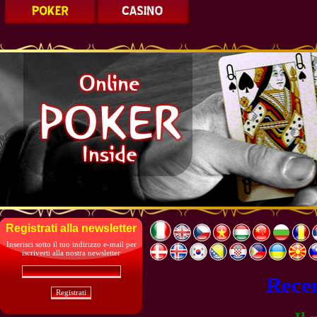
Registrati alla newsletter
Inserisci sotto il tuo indirizzo e-mail per
iscriverti alla nostra newsletter
Recen