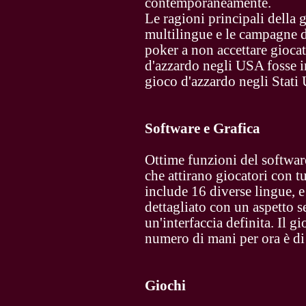
contemporaneamente.
Le ragioni principali della 
multilingue e le campagne di
poker a non accettare giocat
d'azzardo negli USA fosse int
gioco d'azzardo negli Stati 
Software e Grafica
Ottime funzioni del softwar
che attirano giocatori con tu
include 16 diverse lingue, e 
dettagliato con un aspetto 
un'interfaccia definita. Il 
numero di mani per ora è di
Giochi