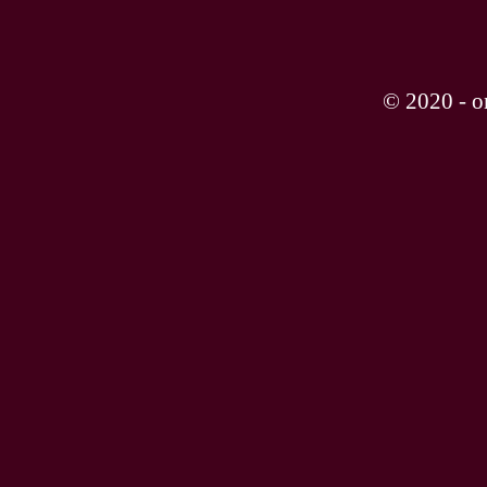
© 2020 - o