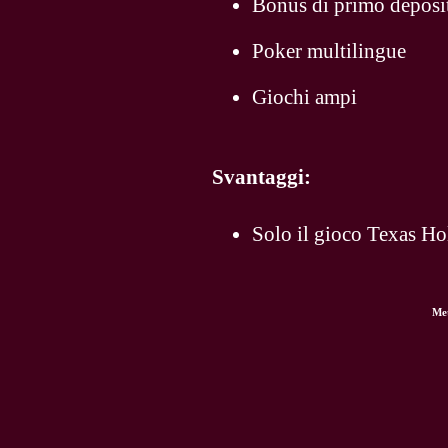
Bonus di primo deposi
Poker multilingue
Giochi ampi
Svantaggi:
Solo il gioco Texas H
Met