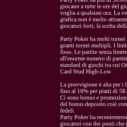
giocano a tutte le ore del g
voglia a qualsiasi ora. La ve
grafica non è molto attraent
giocatori forti, la scelta del
Party Poker ha molti tornei s
granti tornei multipli. I lim
fisso. Le partite senza limi
all'enorme numero di partit
standard di giochi tra cu
Card Stud High-Low
La provvigione è alta per i 
fino al 10% per piatti di 5$.
Ci sono bonus e promozioni 
del bonus deposito così come
fedeli.
Party Poker ha recentemente
giocatori con dei punti che 