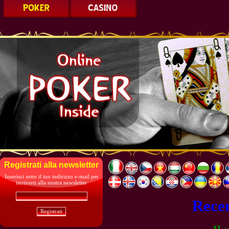
Registrati alla newsletter
Inserisci sotto il tuo indirizzo e-mail per
iscriverti alla nostra newsletter
Recen