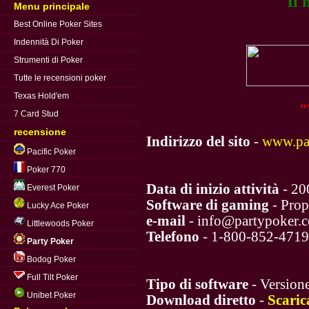
Il 
Menu principale
Best Online Poker Sites
Indennità Di Poker
Strumenti di Poker
Tutte le recensioni poker
Texas Hold'em
"
7 Card Stud
recensione
Indirizzo del sito
-
www.pa
Pacific Poker
Poker 770
Data di inizio attività
- 20
Everest Poker
Software di gaming
- Prop
Lucky Ace Poker
e-mail
-
info@partypoker.
Littlewoods Poker
Telefono
- 1-800-852-4719
Party Poker
Bodog Poker
Full Tilt Poker
Tipo di software
- Version
Unibet Poker
Download diretto
-
Scaric