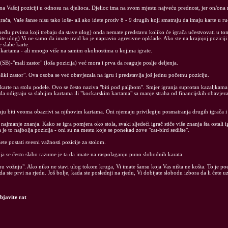
na Vašoj poziciji u odnosu na djelioca. Djelioc ima na svom mjestu najveću prednost, jer on/ona 
ča, Vaše šanse nisu tako loše- ali ako idete protiv 8 - 9 drugih koji smatraju da imaju karte u ru
među prvima koji trebaju da stave ulog) onda nemate predstavu koliko će igrača učestvovati u tom d
ite ulog) Vi ne samo da imate uvid ko je napravio agresivne opklade. Ako ste na krajnjoj poziciji i 
e slabe karte.
m kartama - ali mnogo više na samim okolnostima u kojima igrate.
SB)-"mali zastor" (loša pozicija) već mora i prva da reaguje poslje deljenja.
liki zastor". Ova osoba se već obavjezala na igru i predstavlja još jednu početnu poziciju.
 karte na stolu podele. Ovo se često naziva "biti pod paljbom". Smjer igranja suprotan kazaljkam
da odigraju sa slabijim kartama ili "kockarskim kartama" sa manje straha od financijskih obavjeza
raju biti veoma obazrivi sa njihovim kartama. Oni njemaju privilegiju posmatranja drugih igrača i 
najmanje znanja. Kako se igra pomjera oko stola, svaki sljedeći igrač stiče više znanja šta ostali i
je to najbolja pozicija - oni su na mestu koje se ponekad zove "cat-bird sedište".
e postati svesni važnosti pozicije za stolom.
ja se često slabo razume je ta da imate na raspolaganju puno slobodnih karata.
 vožnju". Ako niko ne stavi ulog tokom kruga, Vi imate šansu koja Vas ništa ne košta. To je poen
ste prvi na rjedu. Još bolje, kada ste poslednji na rjedu, Vi dobijate slobodu izbora da li ćete uze
objavite rat