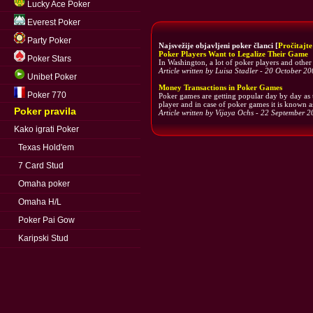
Lucky Ace Poker
Everest Poker
Party Poker
Najsvežije objavljeni poker članci [
Pročitajte
Poker Players Want to Legalize Their Game
Poker Stars
In Washington, a lot of poker players and other 
Article written by Luisa Stadler
-
20 October 20
Unibet Poker
Money Transactions in Poker Games
Poker 770
Poker games are getting popular day by day as t
player and in case of poker games it is known a
Poker pravila
Article written by Vijaya Ochs
-
22 September 2
Kako igrati Poker
Texas Hold'em
7 Card Stud
Omaha poker
Omaha H/L
Poker Pai Gow
Karipski Stud