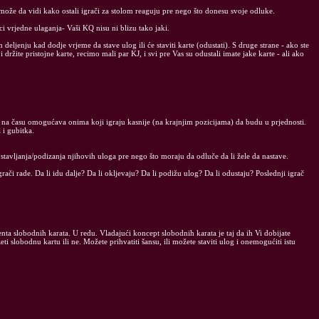
može da vidi kako ostali igrači za stolom reaguju pre nego što donesu svoje odluke.
ci vrjedne ulaganja- Vaši KQ nisu ni blizu tako jaki.
eljenju kad dodje vrjeme da stave ulog ili će staviti karte (odustati). S druge strane - ako ste
držite pristojne karte, recimo mali par KJ, i svi pre Vas su odustali imate jake karte - ali ako
a na času omogućava onima koji igraju kasnije (na krajnjim pozicijama) da budu u prjednosti.
 i gubitka.
stavljanja/podizanja njihovih uloga pre nego što moraju da odluče da li žele da nastave.
grači rade. Da li idu dalje? Da li okljevaju? Da li podižu ulog? Da li odustaju? Poslednji igrač
ta slobodnih karata. U redu. Vladajući koncept slobodnih karata je taj da ih Vi dobijate
ti slobodnu kartu ili ne. Možete prihvatiti šansu, ili možete staviti ulog i onemogućiti istu