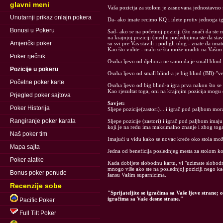
glavni meni
Vaša pozicija za stolom je zasnovana jednostavno 
Unutarnji prikaz onlajn pokera
Da- ako imate recimo KQ i idete protiv jednoga igra
Bonusi u Pokeru
Sad- ako se na početnoj poziciji (što znači da ste 
na krajnjoj poziciji (medju poslednjima ste da stav
Amjerički poker
su svi pre Vas stavili i podigli ulog - znate da imat
Kao što vidite - malo se šta može uraditi na Vaši
Poker rječnik
Osoba ljevo od djelioca ne samo da je small blind (
Pozicije u pokeru
Osoba ljevo od small blind-a je big blind (BB)-"ve
Početne poker karte
Osoba ljevo od big blind-a igra prva nakon što se
Kao rjezultat toga, oni na krajnjim pozicija mogu 
Prjegled poker sajtova
Savjet:
Poker Historija
Sljepe pozicije(zastori)... i igrač pod paljbom mo
Rangiranje poker karata
Sljepe pozicije (zastori) i igrač pod paljbom imaju 
koji je na redu ima maksimalno znanje i zbog toga 
Naš poker tim
Imajući u vidu kako se novac kreće oko stola možet
Mapa sajta
Jedna od beneficija poslednjeg mesta za stolom ko
Poker alatke
Kada dobijete slobodnu kartu, vi "uzimate slobodnu
mnogo više ako ste na poslednjoj poziciji nego kada 
Bonus poker ponude
šansu Vašim suparnicima.
Recenzije sobe
"Sprijateljite se igračima sa Vaše ljeve strane; 
igračima sa Vaše desne strane."
Pacific Poker
Full Tilt Poker