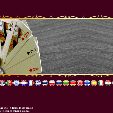
kao što je Texas Hold'em od
a te igrače mnogo uloga..