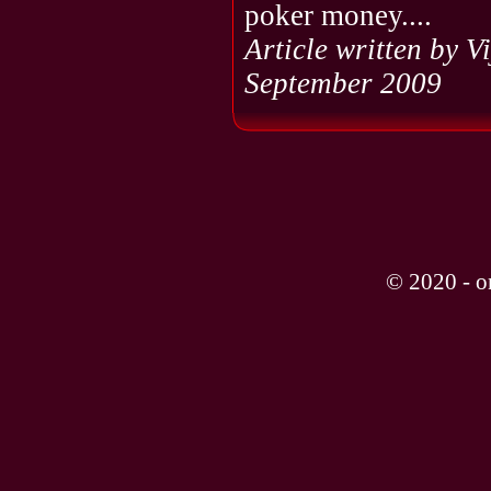
poker money....
Article written by V
September 2009
© 2020 - o