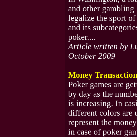
and other gambling 
legalize the sport o
and its subcategorie
poker....
Article written by L
October 2009
Money Transaction
Poker games are get
by day as the numbe
is increasing. In cas
different colors are
represent the money 
in case of poker gam