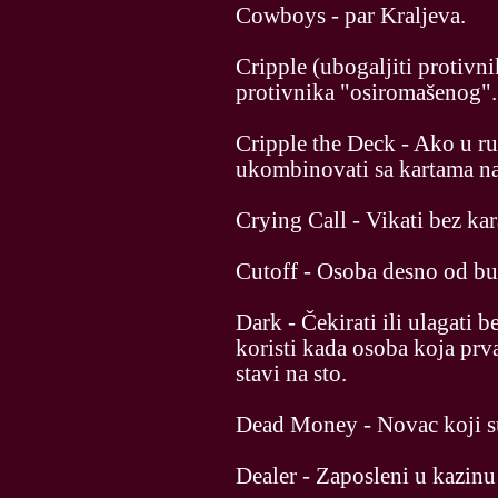
Cowboys - par Kraljeva.
Cripple (ubogaljiti protivni
protivnika "osiromašenog".
Cripple the Deck - Ako u ru
ukombinovati sa kartama na
Crying Call - Vikati bez kar
Cutoff - Osoba desno od bu
Dark - Čekirati ili ulagati 
koristi kada osoba koja prva
stavi na sto.
Dead Money - Novac koji su 
Dealer - Zaposleni u kazinu 