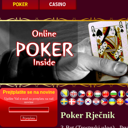
Prejtplatite se na novine
Upišite Vaš e-mail za pretplatu na naš
novine
Poker Rječnik
3-Bet (Trostruki ulog) - Prv