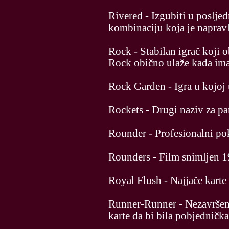
Rivered - Izgubiti u poslje
kombinaciju koja je naprav
Rock - Stabilan igrač koji 
Rock obično ulaže kada ima 
Rock Garden - Igra u kojoj
Rockets - Drugi naziv za pa
Rounder - Profesionalni po
Rounders - Film snimljen 
Royal Flush - Najjače karte
Runner-Runner - Nezavršena
karte da bi bila pobjedničk