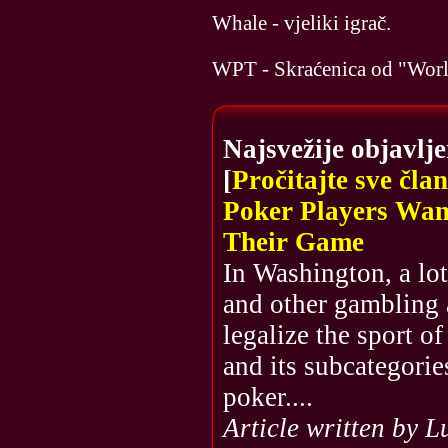
Whale - vjeliki igrač.
WPT - Skraćenica od "Worl
Najsvežije objavlje
[
Pročitajte sve čla
Poker Players Want
Their Game
In Washington, a lot
and other gambling 
legalize the sport o
and its subcategorie
poker....
Article written by L