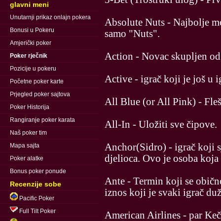
glavni meni
Unutarnji prikaz onlajn pokera
Absolute Nuts - Najbolje mo
Bonusi u Pokeru
samo "Nuts".
Amjerički poker
Action - Novac skupljen od 
Poker rječnik
Pozicije u pokeru
Active - igrač koji je još u i
Početne poker karte
Prjegled poker sajtova
All Blue (or All Pink) - Fleš
Poker Historija
Rangiranje poker karata
All-In - Uložiti sve čipove.
Naš poker tim
Anchor(Sidro) - igrač koji 
Mapa sajta
djelioca. Ovo je osoba koja
Poker alatke
Bonus poker ponude
Ante - Termin koji se obično
Recenzije sobe
iznos koji je svaki igrač du
Pacific Poker
Full Tilt Poker
American Airlines - par Keč