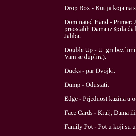
Drop Box - Kutija koja na st
Dominated Hand - Primer: 
preostalih Dama iz špila da
Jaliba.
Double Up - U igri bez limit
Vam se duplira).
Ducks - par Dvojki.
Dump - Odustati.
Edge - Prjednost kazina u 
Face Cards - Kralj, Dama il
Family Pot - Pot u koji su 