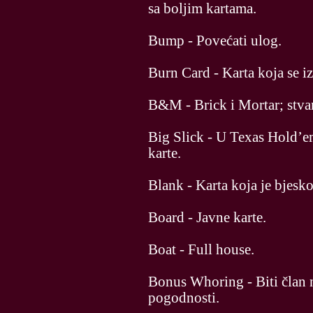
sa boljim kartama.
Bump - Povećati ulog.
Burn Card - Karta koja se iz
B&M - Brick i Mortar; stvar
Big Slick - U Texas Hold’em
karte.
Blank - Karta koja je bjesko
Board - Javne karte.
Boat - Full house.
Bonus Whoring - Biti član n
pogodnosti.