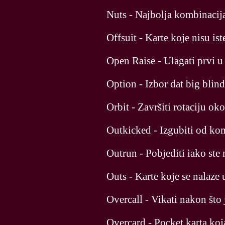
Nuts - Najbolja kombinacija
Offsuit - Karte koje nisu ist
Open Raise - Ulagati prvi u 
Option - Izbor dat big blin
Orbit - Završiti rotaciju oko
Outkicked - Izgubiti od ko
Outrun - Pobjediti iako ste 
Outs - Karte koje se nalaze
Overcall - Vikati nakon što 
Overcard - Pocket karta koja