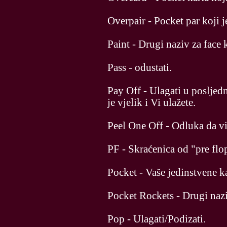
Overpair - Pocket par koji j
Paint - Drugi naziv za face 
Pass - odustati.
Pay Off - Ulagati u posljedn
je vjelik i Vi ulažete.
Peel One Off - Odluka da vid
PF - Skraćenica od "pre flo
Pocket - Vaše jedinstvene k
Pocket Rockets - Drugi naz
Pop - Ulagati/Podizati.