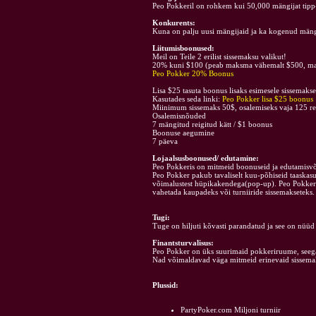
Peo Pokkeril on rohkem kui 50,000 mängijat tipp-t
Konkurents:
Kuna on palju uusi mängijaid ja ka kogenud mäng
Liitumisboonused:
Meil on Teile 2 erilist sissemaksu valikut!
20% kuni $100 (peab maksma vähemalt $500, mak
Peo Pokker 20% Boonus
Lisa $25 tasuta boonus lisaks esimesele sissemakse
Kasutades seda linki:
Peo Pokker lisa $25 boonus
Miinimum sissemaks 50$, osalemiseks vaja 125 rei
Osalemisnõuded
7 mängitud reigitud kätt / $1 boonus
Boonuse aegumine
7 päeva
Lojaalsusboonused/ edutamine:
Peo Pokkeris on mitmeid boonuseid ja edutamisvõ
Peo Pokker pakub tavaliselt kuu-põhiseid taaskas
võimalustest hüpikakendega(pop-up). Peo Pokker v
vahetada kaupadeks või turniiride sissemakseteks.
Tugi:
Tuge on hiljuti kõvasti parandatud ja see on nüüd
Finantsturvalisus:
Peo Pokker on üks suurimaid pokkeriruume, seega p
Nad võimaldavad väga mitmeid erinevaid sissemak
Plussid:
PartyPoker.com Miljoni turniir