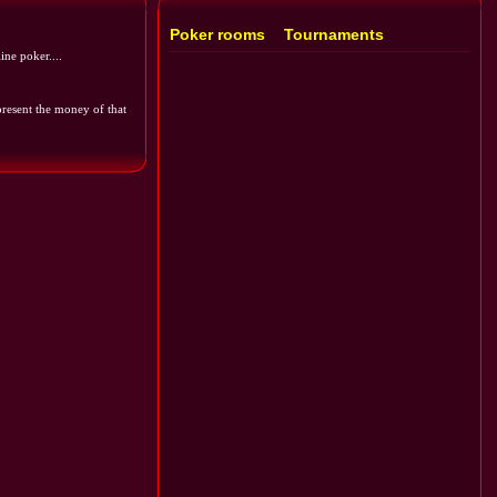
Poker rooms
Tournaments
ine poker....
present the money of that