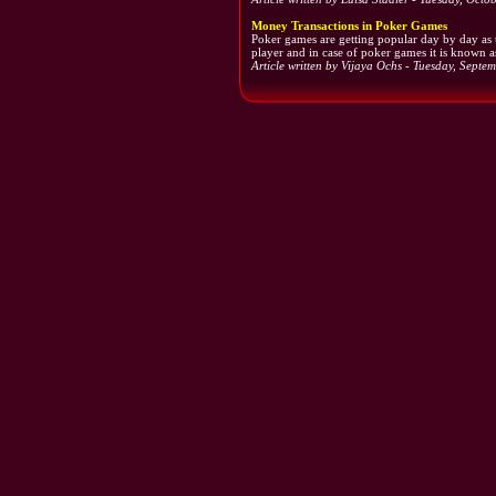
Money Transactions in Poker Games
Poker games are getting popular day by day as t
player and in case of poker games it is known a
Article written by Vijaya Ochs
-
Tuesday, Septem