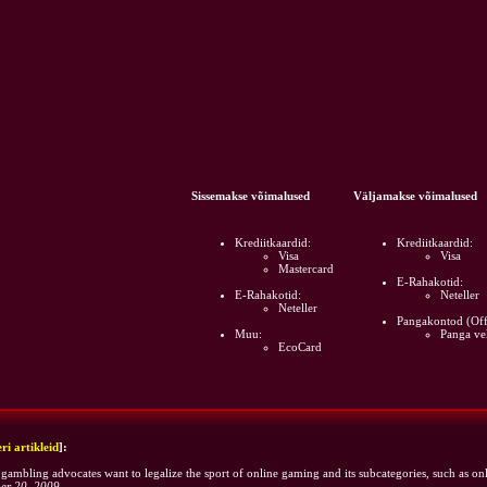
Sissemakse võimalused
Väljamakse võimalused
Krediitkaardid:
Krediitkaardid:
Visa
Visa
Mastercard
E-Rahakotid:
E-Rahakotid:
Neteller
Neteller
Pangakontod (Off
Muu:
Panga ve
EcoCard
ri artikleid
]:
gambling advocates want to legalize the sport of online gaming and its subcategories, such as onl
er 20, 2009