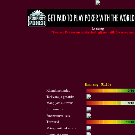
Loosung
"Everest Pokker on pokkerimängijate valik üle terve ma
Hinnang - 91.1%
Klienditeenindus
Tarkvara ja graafika
Mängijate aktiivsus
Konkurents
Finantsturvalisus
Turniirid
Mängu mitmekesisus
Liitumisboonus