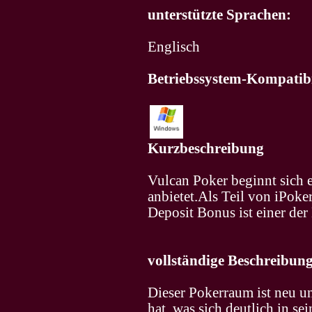
unterstützte Sprachen:
Englisch
Betriebssystem-Kompatibi
Kurzbeschreibung
Vulcan Poker beginnt sich 
anbietet.Als Teil von iPoke
Deposit Bonus ist einer der
vollständige Beschreibun
Dieser Pokerraum ist neu un
hat, was sich deutlich in s