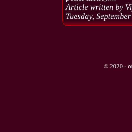
Article written by V
Tuesday, September
© 2020 - o