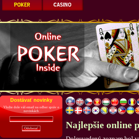
Dostávať novinky
Vložte dole váš email na odber správ o
novinkách
Najlepšie online 
Doleuvedený zoznam bol vy