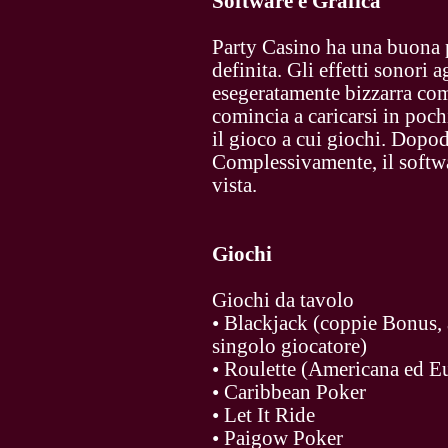
Software e Grafica
Party Casino ha una buona pr
definita. Gli effetti sonori
esegeratamente bizzarra com
comincia a caricarsi in poch
il gioco a cui giochi. Dopod
Complessivamente, il softwar
vista.
Giochi
Giochi da tavolo
• Blackjack (coppie Bonus, a
singolo giocatore)
• Roulette (Americana ed E
• Caribbean Poker
• Let It Ride
• Paigow Poker