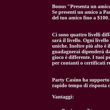
Bonus "Presenta un amic
Se presenti un amico a P
del tuo amico fino a $100.
Ci sono quattro livelli dif
sarà il livello. Ogni livell
uniche. Inoltre più alto è
guadagnerai dipenderà dal
gioco è differente. I tuoi 
per contanti o certificati r
Party Casino ha supporto 
rapido tempo di risposta c
Vantaggi: