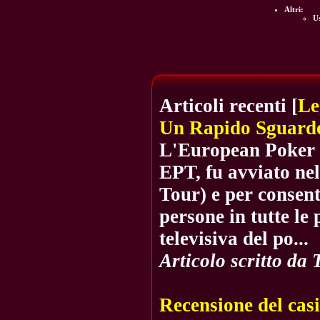
Altri:
U
Articoli recenti [
Le
Un Rapido Sguardo
L'European Poker T
EPT, fu avviato ne
Tour) e per consen
persone in tutte le
televisiva del po...
Articolo scritto da
Recensione del ca