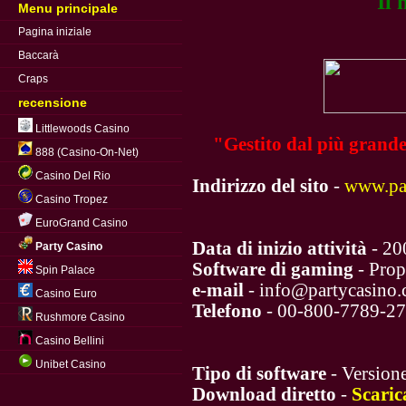
Il 
Menu principale
Pagina iniziale
Baccarà
Craps
recensione
Littlewoods Casino
"Gestito dal più grand
888 (Casino-On-Net)
Casino Del Rio
Indirizzo del sito
-
www.pa
Casino Tropez
EuroGrand Casino
Data di inizio attività
- 20
Party Casino
Software di gaming
- Prop
Spin Palace
e-mail
-
info@partycasino
Casino Euro
Telefono
- 00-800-7789-2
Rushmore Casino
Casino Bellini
Unibet Casino
Tipo di software
- Version
Download diretto
-
Scaric