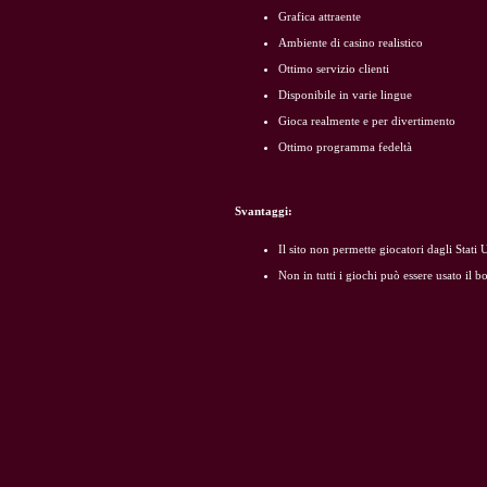
Grafica attraente
Ambiente di casino realistico
Ottimo servizio clienti
Disponibile in varie lingue
Gioca realmente e per divertimento
Ottimo programma fedeltà
Svantaggi:
Il sito non permette giocatori dagli Stati U
Non in tutti i giochi può essere usato il b