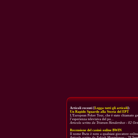
Articoli recenti [
Legga tutti gli articoli
]:
Un Rapido Sguardo alla Storia del EPT
L'European Poker Tour, che è stato chiamato ge
l’esperienza televisiva del po...
Articolo scritto da Tristram Hendershot
-
02 Oct
Recensione del casinò online BWIN
Il nome Bwin è noto a qualsiasi giocatore online
Articolo scritto da Zakiah Montelongo
-
29 Sep