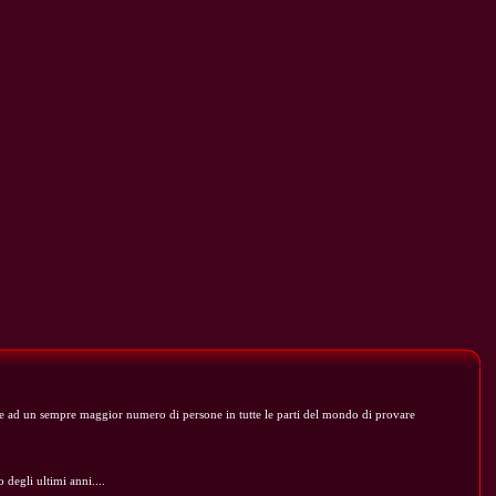
e ad un sempre maggior numero di persone in tutte le parti del mondo di provare
degli ultimi anni....