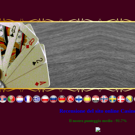
Recensione del sito online Casin
Il nostro punteggio medio - 91.7%