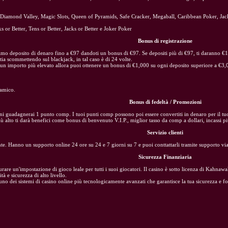
 Diamond Valley, Magic Slots, Queen of Pyramids, Safe Cracker, Megaball, Caribbean Poker, Jacks
or Better, Tens or Better, Jacks or Better e Joker Poker
Bonus di registrazione
rimo deposito di denaro fino a €97 dandoti un bonus di €97. Se depositi più di €97, ti daranno
ia scommettendo sul blackjack, in tal caso è di 24 volte.
are un importo più elevato allora puoi ottenere un bonus di €1,000 su ogni deposito superiore a 
 amico.
Bonus di fedeltà / Promozioni
ni guadagnerai 1 punto comp. I tuoi punti comp possono poi essere convertiti in denaro per il tuo f
 alto ti darà benefici come bonus di benvenuto V.I.P., miglior tasso da comp a dollari, incassi più 
Servizio clienti
nte. Hanno un supporto online 24 ore su 24 e 7 giorni su 7 e puoi conttattarli tramite supporto via
Sicurezza Finanziaria
curare un'impostazione di gioco leale per tutti i suoi giocatori. Il casino è sotto licenza di Kahna
 e sicurezza di alto livello.
uno dei sistemi di casino online più tecnologicamente avanzati che garantisce la tua sicurezza e fo