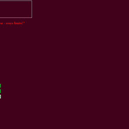
e - senza limite!"