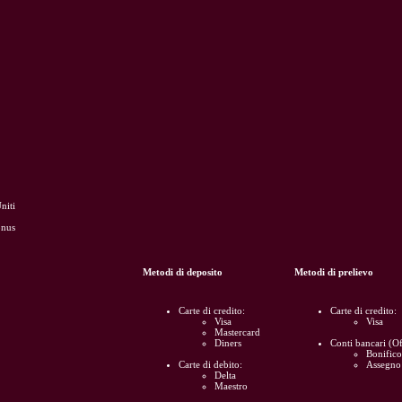
niti
onus
Metodi di deposito
Metodi di prelievo
Carte di credito:
Carte di credito:
Visa
Visa
Mastercard
Diners
Conti bancari (Of
Bonifico
Carte di debito:
Assegno 
Delta
Maestro