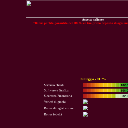
Aspetto saliente
"Bonus partita garantito del 100% sul tuo primo deposito di ogni mes
Punteggio - 91.7%
Servizio clienti
Software e Grafica
Sicurezza Finanziaria
Varietà di giochi
Bonus di registrazione
Bonus fedeltà