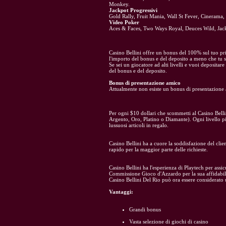
Monkey.
Jackpot Progressivi
Gold Rally, Fruit Mania, Wall St Fever, Cinerama,
Video Poker
Aces & Faces, Two Ways Royal, Deuces Wild, Jacks 
Casino Bellini offre un bonus del 100% sul tuo p
l'importo del bonus e del deposito a meno che tu st
Se sei un giocatore ad alti livelli e vuoi deposit
del bonus e del deposito.
Bonus di presentazione amico
Attualmente non esiste un bonus di presentazione
Per ogni $10 dollari che scommetti al Casino Belli
Argento, Oro, Platino o Diamante). Ogni livello più
lussuosi articoli in regalo.
Casino Bellini ha a cuore la soddisfazione del clie
rapido per la maggior parte delle richieste.
Casino Bellini ha l'esperienza di Playtech per assi
Commissione Gioco d'Azzardo per la sua affidabilità
Casino Bellini Del Rio può ora essere considerato 
Vantaggi:
Grandi bonus
Vasta selezione di giochi di casino