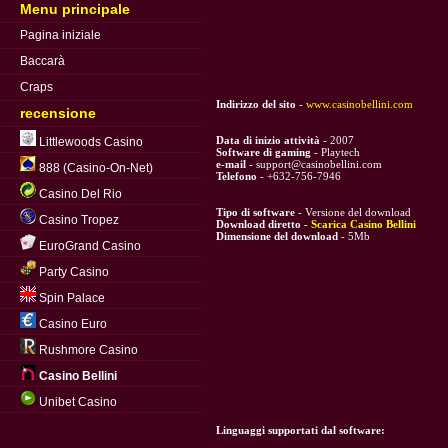
Menu principale
Pagina iniziale
Baccarà
Craps
Indirizzo del sito
-
www.casinobellini.com
recensione
Data di inizio attività
- 2007
Littlewoods Casino
Software di gaming
- Playtech
e-mail
-
support@casinobellini.com
888 (Casino-On-Net)
Telefono
- +632-756-7946
Casino Del Rio
Tipo di software
- Versione del download
Casino Tropez
Download diretto
-
Scarica Casino Bellini
Dimensione del download
- 5Mb
EuroGrand Casino
Party Casino
Spin Palace
Casino Euro
Rushmore Casino
Casino Bellini
Unibet Casino
Linguaggi supportati dal software: