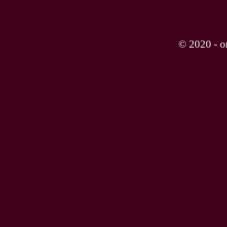
© 2020 - o