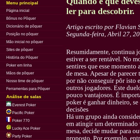
Quando é que deves
Menu principal
ler para descobrir.
Página inicial
Bônus no Pôquer
Artigo escrito por Flavian 
Dicionário de pôquer
Segunda-feira, Abril 27, 2
Posição no pôquer
Mão inicial no pôquer
Sites de pôquer
Resumidamente, continua jo
História do Pôquer
estiver a ser rentável. No 
sentires que esse momento 
Poker em linha
de mesa. Apesar de parecer 
Mãos de pôquer
por não conseguir pôr isto 
Nosso time de pôquer
outros jogadores. Este duel
Ferramentas para Pôquer
pouco vantajosos. É import
Análise de salas
poker é ganhar dinheiro, se
Everest Poker
decisões
Pacific Poker
Há um grupo ainda considerá
Poker 770
em atingir um determinado v
Lucky Ace Poker
mesa, decide mudar para out
Party Poker
proposto. Por exemplo, ent