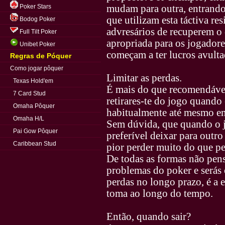
mudam para outra, entrando
Poker Stars
que utilizam esta táctiva re
Bodog Poker
advresários de recuperem o d
Full Tilt Poker
apropriada para os jogadore
Unibet Poker
começam a ter lucros avulta
Regras de Póquer
Como jogar pôquer
Limitar as perdas.
Texas Hold'em
É mais do que recomendável
7 Card Stud
retirares-te do jogo quando e
Omaha Pôquer
habitualmente até mesmo em
Omaha H/L
Sem dúvida, que quando o j
Pai Gow Pôquer
preferível deixar para outr
Caribbean Stud
pior perder muito do que p
De todas as formas não pens
problemas do poker e serás
perdas no longo prazo, é a 
toma ao longo do tempo.
Então, quando sair?