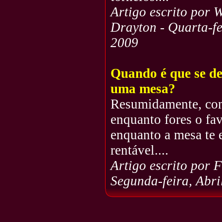
Artigo escrito por 
Drayton
-
Quarta-fe
2009
Quando é que se d
uma mesa?
Resumidamente, con
enquanto fores o fa
enquanto a mesa te e
rentável....
Artigo escrito por 
Segunda-feira, Abri